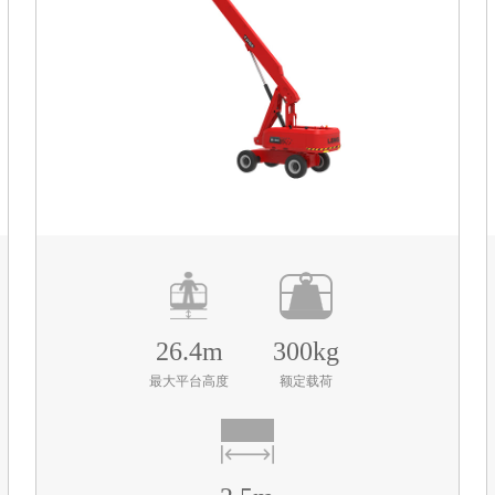
26.4m
300kg
最大平台高度
额定载荷