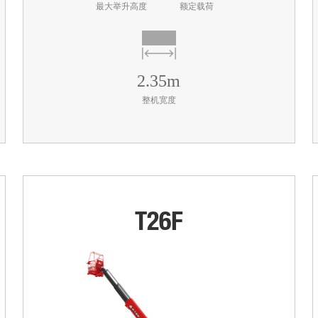
最大举升高度
额定载荷
2.35m
整机宽度
T26F