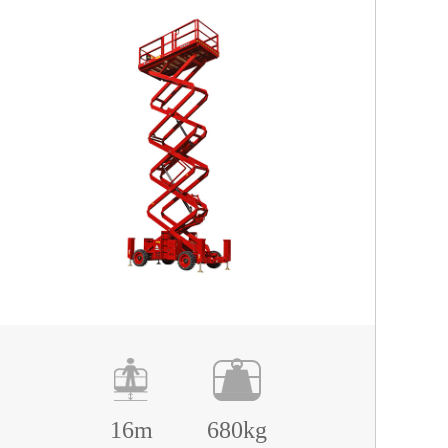
16m
680kg