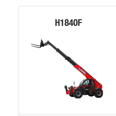
H1840F