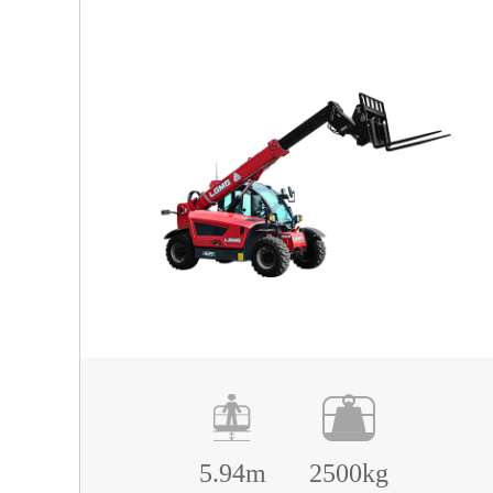
5.94m
2500kg