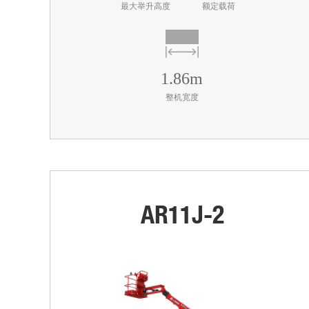
最大举升高度
额定载荷
1.86m
整机宽度
AR11J-2